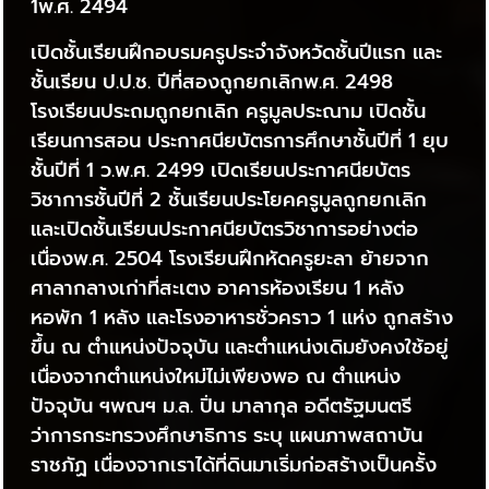
1พ.ศ. 2494
เปิดชั้นเรียนฝึกอบรมครูประจำจังหวัดชั้นปีแรก และ
ชั้นเรียน ป.ป.ช. ปีที่สองถูกยกเลิกพ.ศ. 2498
โรงเรียนประถมถูกยกเลิก ครูมูลประณาม เปิดชั้น
เรียนการสอน ประกาศนียบัตรการศึกษาชั้นปีที่ 1 ยุบ
ชั้นปีที่ 1 ว.พ.ศ. 2499 เปิดเรียนประกาศนียบัตร
วิชาการชั้นปีที่ 2 ชั้นเรียนประโยคครูมูลถูกยกเลิก
และเปิดชั้นเรียนประกาศนียบัตรวิชาการอย่างต่อ
เนื่องพ.ศ. 2504 โรงเรียนฝึกหัดครูยะลา ย้ายจาก
ศาลากลางเก่าที่สะเตง อาคารห้องเรียน 1 หลัง
หอพัก 1 หลัง และโรงอาหารชั่วคราว 1 แห่ง ถูกสร้าง
ขึ้น ณ ตำแหน่งปัจจุบัน และตำแหน่งเดิมยังคงใช้อยู่
เนื่องจากตำแหน่งใหม่ไม่เพียงพอ ณ ตำแหน่ง
ปัจจุบัน ฯพณฯ ม.ล. ปิ่น มาลากุล อดีตรัฐมนตรี
ว่าการกระทรวงศึกษาธิการ ระบุ แผนภาพสถาบัน
ราชภัฏ เนื่องจากเราได้ที่ดินมาเริ่มก่อสร้างเป็นครั้ง