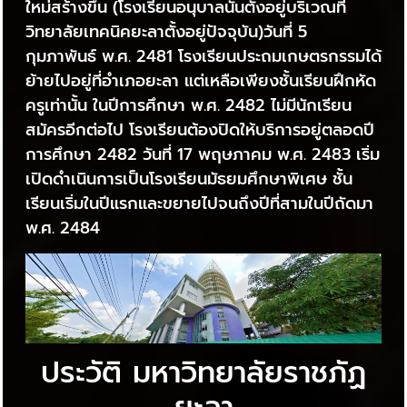
ใหม่สร้างขึ้น (โรงเรียนอนุบาลนั้นตั้งอยู่บริเวณที่
วิทยาลัยเทคนิคยะลาตั้งอยู่ปัจจุบัน)วันที่ 5
กุมภาพันธ์ พ.ศ. 2481 โรงเรียนประถมเกษตรกรรมได้
ย้ายไปอยู่ที่อำเภอยะลา แต่เหลือเพียงชั้นเรียนฝึกหัด
ครูเท่านั้น ในปีการศึกษา พ.ศ. 2482 ไม่มีนักเรียน
สมัครอีกต่อไป โรงเรียนต้องปิดให้บริการอยู่ตลอดปี
การศึกษา 2482 วันที่ 17 พฤษภาคม พ.ศ. 2483 เริ่ม
เปิดดำเนินการเป็นโรงเรียนมัธยมศึกษาพิเศษ ชั้น
เรียนเริ่มในปีแรกและขยายไปจนถึงปีที่สามในปีถัดมา
พ.ศ. 2484
ประวัติ มหาวิทยาลัยราชภัฏ