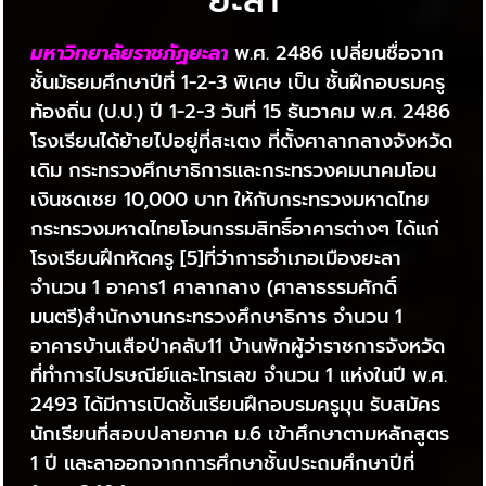
ยะลา
มหาวิทยาลัยราชภัฏยะลา
พ.ศ. 2486 เปลี่ยนชื่อจาก
ชั้นมัธยมศึกษาปีที่ 1-2-3 พิเศษ เป็น ชั้นฝึกอบรมครู
ท้องถิ่น (ป.ป.) ปี 1-2-3 วันที่ 15 ธันวาคม พ.ศ. 2486
โรงเรียนได้ย้ายไปอยู่ที่สะเตง ที่ตั้งศาลากลางจังหวัด
เดิม กระทรวงศึกษาธิการและกระทรวงคมนาคมโอน
เงินชดเชย 10,000 บาท ให้กับกระทรวงมหาดไทย
กระทรวงมหาดไทยโอนกรรมสิทธิ์อาคารต่างๆ ได้แก่
โรงเรียนฝึกหัดครู [5]ที่ว่าการอำเภอเมืองยะลา
จำนวน 1 อาคาร1 ศาลากลาง (ศาลาธรรมศักดิ์
มนตรี)สำนักงานกระทรวงศึกษาธิการ จำนวน 1
อาคารบ้านเสือป่าคลับ11 บ้านพักผู้ว่าราชการจังหวัด
ที่ทำการไปรษณีย์และโทรเลข จำนวน 1 แห่งในปี พ.ศ.
2493 ได้มีการเปิดชั้นเรียนฝึกอบรมครูมุน รับสมัคร
นักเรียนที่สอบปลายภาค ม.6 เข้าศึกษาตามหลักสูตร
1 ปี และลาออกจากการศึกษาชั้นประถมศึกษาปีที่