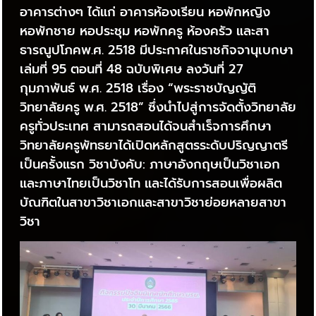
อาคารต่างๆ ได้แก่ อาคารห้องเรียน หอพักหญิง
หอพักชาย หอประชุม หอพักครู ห้องครัว และสา
ธารณูปโภคพ.ศ. 2518 มีประกาศในราชกิจจานุเบกษา
เล่มที่ 95 ตอนที่ 48 ฉบับพิเศษ ลงวันที่ 27
กุมภาพันธ์ พ.ศ. 2518 เรื่อง “พระราชบัญญัติ
วิทยาลัยครู พ.ศ. 2518” ซึ่งนำไปสู่การจัดตั้งวิทยาลัย
ครูทั่วประเทศ สามารถสอนได้จนสำเร็จการศึกษา
วิทยาลัยครูพัทธยาได้เปิดหลักสูตรระดับปริญญาตรี
เป็นครั้งแรก วิชาบังคับ: ภาษาอังกฤษเป็นวิชาเอก
และภาษาไทยเป็นวิชาโท และได้รับการสอนเพื่อผลิต
บัณฑิตในสาขาวิชาเอกและสาขาวิชาย่อยหลายสาขา
วิชา