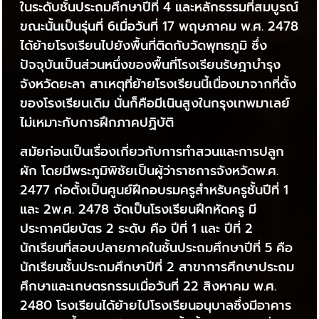
ในระดับชั้นประถมศึกษาปีที่ 4 และหลักธรรมที่สมบูรณ์
ขณะนั้นเป็นรุ่นที่ 6เมื่อวันที่ 17 พฤษภาคม พ.ศ. 2478
ได้ย้ายโรงเรียนไปยังพื้นที่ติดกับวัดพุทธภูมิ ซึ่ง
ปัจจุบันเป็นส่วนหนึ่งของพื้นที่โรงเรียนรัษฎาบำรุง
จังหวัดยะลา สาเหตุที่ย้ายโรงเรียนนี้เนื่องมาจากที่ตั้ง
ของโรงเรียนเดิม นั่นก็คือมีเนินสูงในกรุงเทพมาเลย์
ไม่เหมาะกับการฝึกภาคปฏิบัติ
สมัยก่อนเป็นเรื่องเกี่ยวกับการทำสวนและการปลูก
ผัก โดยมีพระภูมิพิชัยเป็นผู้ว่าราชการจังหวัดพ.ศ.
2477 ก่อตั้งเป็นศูนย์ฝึกอบรมครูสำหรับครูชั้นปีที่ 1
และ 2พ.ศ. 2478 จัดเป็นโรงเรียนฝึกหัดครู มี
ประกาศนียบัตร 2 ระดับ คือ ปีที่ 1 และ ปีที่ 2
นักเรียนที่สอบปลายภาคในชั้นประถมศึกษาปีที่ 5 คือ
นักเรียนชั้นประถมศึกษาปีที่ 2 สาขาการศึกษาประถม
ศึกษาและเกษตรกรรมเมื่อวันที่ 22 สิงหาคม พ.ศ.
2480 โรงเรียนได้ย้ายไปโรงเรียนอนุบาลซึ่งมีอาคาร