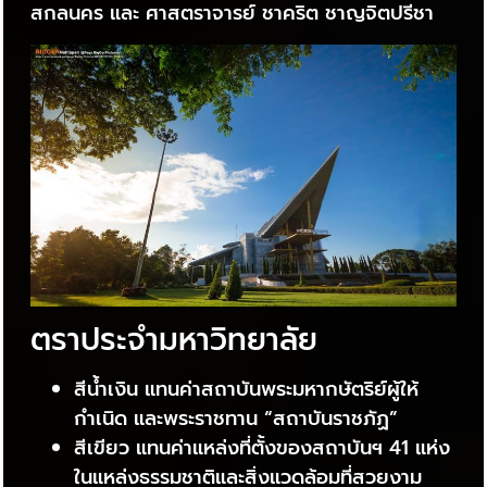
สกลนคร และ ศาสตราจารย์ ชาคริต ชาญจิตปรีชา
ตราประจำมหาวิทยาลัย
สีน้ำเงิน แทนค่าสถาบันพระมหากษัตริย์ผู้ให้
กำเนิด และพระราชทาน “สถาบันราชภัฏ”
สีเขียว แทนค่าแหล่งที่ตั้งของสถาบันฯ 41 แห่ง
ในแหล่งธรรมชาติและสิ่งแวดล้อมที่สวยงาม