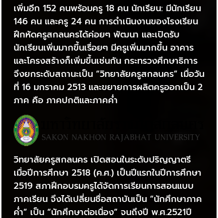
เพิ่มอีก 152 คนพร้อมครู 18 คน นักเรียน: มีนักเรียน
146 คน และครู 24 คน การดำเนินงานของโรงเรียน
ฝึกหัดครูสกลนครได้ค่อยๆ พัฒนา และเปิดรับ
นักเรียนเพิ่มมากขึ้นเรื่อยๆ มีครูเพิ่มมากขึ้น อาคาร
และโครงสร้างก็เพิ่มขึ้นเช่นกัน กระทรวงศึกษาธิการ
จึงยกระดับสถานะเป็น “วิทยาลัยครูสกลนคร” เมื่อวัน
ที่ 16 มกราคม 2513 และขยายการผลิตครูออกเป็น 2
ภาค คือ ภาคปกติและภาคค่ำ
วิทยาลัยครูสกลนคร เปิดสอนในระดับปริญญาตรี
เมื่อปีการศึกษา 2518 (ค.ศ.) เป็นปีแรกในปีการศึกษา
2519 สภาฝึกอบรมครูได้จัดการเรียนการสอนแบบ
ภาคเรียน จึงได้เปลี่ยนชื่อสถาบันเป็น “นักศึกษาภาค
ค่ำ” เป็น “นักศึกษาต่อเนื่อง” จนถึงปี พ.ศ.2521ปี