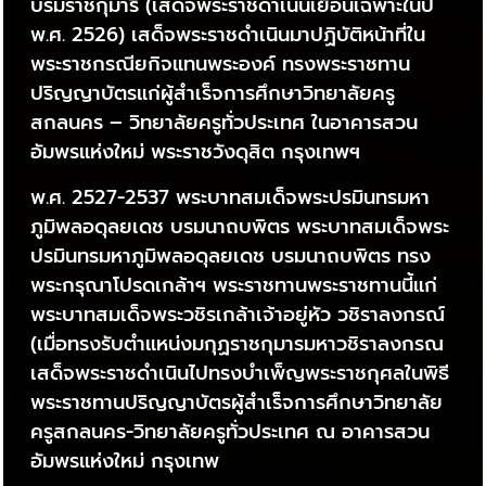
บรมราชกุมารี (เสด็จพระราชดำเนินเยือนเฉพาะในปี
พ.ศ. 2526) เสด็จพระราชดำเนินมาปฏิบัติหน้าที่ใน
พระราชกรณียกิจแทนพระองค์ ทรงพระราชทาน
ปริญญาบัตรแก่ผู้สำเร็จการศึกษาวิทยาลัยครู
สกลนคร – วิทยาลัยครูทั่วประเทศ ในอาคารสวน
อัมพรแห่งใหม่ พระราชวังดุสิต กรุงเทพฯ
พ.ศ. 2527-2537 พระบาทสมเด็จพระปรมินทรมหา
ภูมิพลอดุลยเดช บรมนาถบพิตร พระบาทสมเด็จพระ
ปรมินทรมหาภูมิพลอดุลยเดช บรมนาถบพิตร ทรง
พระกรุณาโปรดเกล้าฯ พระราชทานพระราชทานนี้แก่
พระบาทสมเด็จพระวชิรเกล้าเจ้าอยู่หัว วชิราลงกรณ์
(เมื่อทรงรับตำแหน่งมกุฏราชกุมารมหาวชิราลงกรณ
เสด็จพระราชดำเนินไปทรงบำเพ็ญพระราชกุศลในพิธี
พระราชทานปริญญาบัตรผู้สำเร็จการศึกษาวิทยาลัย
ครูสกลนคร-วิทยาลัยครูทั่วประเทศ ณ อาคารสวน
อัมพรแห่งใหม่ กรุงเทพ