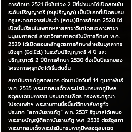
การศึกษา 2521 ซึ่งในช่วง 2 ปีที่ผ่านมาได้เปิดสอนใน
ระดับปริญญาตรี (อนุปริญญา) เป็นปีแรกที่เปิดอบรม
ครูและคณาจารย์ประจำ (สคบ.)ปีการศึกษา 2528 ได้
เปิดชั้นเรียนในหลากหลายสาขาวิชาโดยเฉพาะสาขา
มนุษยศาสตร์ สาขาวิทยาศาสตร์ในปีการศึกษา พ.ศ.
2529 ได้เปิดสอนหลักสูตรการศึกษาสำหรับบุคลากร
เชิงรุก (Ed.Ed.) ในระดับปริญญาตรี 4 ปี และ
ปริญญาตรี 2 ปีปีการศึกษา 2530 ซึ่งเป็นปีแรกของ
โครงการคุรุทยัตได้เริ่มต้นขึ้น
สถาบันราชภัฏสกลนคร ต่อมาเมื่อวันที่ 14 กุมภาพันธ์
พ.ศ. 2535 พระบาทสมเด็จพระปรมินทรมหาภูมิพล
อดุลยเดชมหาราช บรมนาถบพิตร ทรงพระกรุณา
โปรดเกล้าฯ พระราชทานชื่อนี้แก่วิทยาลัยครูทั่ว
ประเทศ “สถาบันราชภัฏ” พ.ศ. 2537 รัฐบาลได้เสนอ
พระราชบัญญัติสถาบันราชภัฏ พ.ศ. 2538 ต่อรัฐสภา
พระบาทสมเด็จพระปรมินทรมหาภูมิพลอดุลยเดช