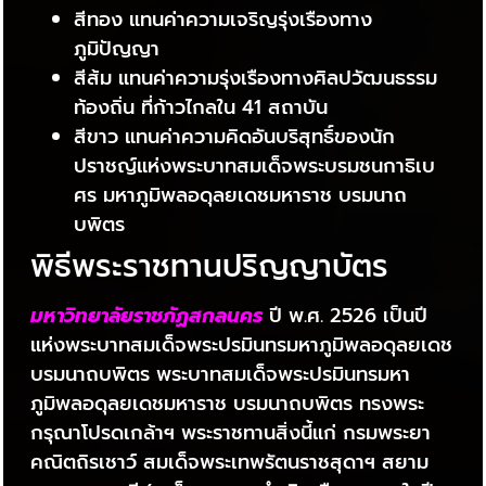
สีทอง แทนค่าความเจริญรุ่งเรืองทาง
ภูมิปัญญา
สีส้ม แทนค่าความรุ่งเรืองทางศิลปวัฒนธรรม
ท้องถิ่น ที่ก้าวไกลใน 41 สถาบัน
สีขาว แทนค่าความคิดอันบริสุทธิ์ของนัก
ปราชญ์แห่งพระบาทสมเด็จพระบรมชนกาธิเบ
ศร มหาภูมิพลอดุลยเดชมหาราช บรมนาถ
บพิตร
พิธีพระราชทานปริญญาบัตร
มหาวิทยาลัยราชภัฏสกลนคร
ปี พ.ศ. 2526 เป็นปี
แห่งพระบาทสมเด็จพระปรมินทรมหาภูมิพลอดุลยเดช
บรมนาถบพิตร พระบาทสมเด็จพระปรมินทรมหา
ภูมิพลอดุลยเดชมหาราช บรมนาถบพิตร ทรงพระ
กรุณาโปรดเกล้าฯ พระราชทานสิ่งนี้แก่ กรมพระยา
คณิตถิรเชาว์ สมเด็จพระเทพรัตนราชสุดาฯ สยาม