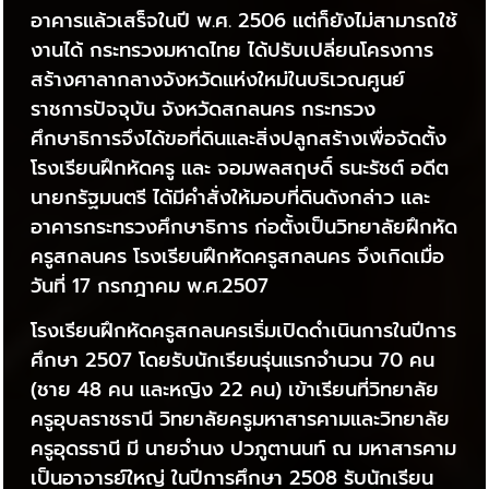
อาคารแล้วเสร็จในปี พ.ศ. 2506 แต่ก็ยังไม่สามารถใช้
งานได้ กระทรวงมหาดไทย ได้ปรับเปลี่ยนโครงการ
สร้างศาลากลางจังหวัดแห่งใหม่ในบริเวณศูนย์
ราชการปัจจุบัน จังหวัดสกลนคร กระทรวง
ศึกษาธิการจึงได้ขอที่ดินและสิ่งปลูกสร้างเพื่อจัดตั้ง
โรงเรียนฝึกหัดครู และ จอมพลสฤษดิ์ ธนะรัชต์ อดีต
นายกรัฐมนตรี ได้มีคำสั่งให้มอบที่ดินดังกล่าว และ
อาคารกระทรวงศึกษาธิการ ก่อตั้งเป็นวิทยาลัยฝึกหัด
ครูสกลนคร โรงเรียนฝึกหัดครูสกลนคร จึงเกิดเมื่อ
วันที่ 17 กรกฎาคม พ.ศ.2507
โรงเรียนฝึกหัดครูสกลนครเริ่มเปิดดำเนินการในปีการ
ศึกษา 2507 โดยรับนักเรียนรุ่นแรกจำนวน 70 คน
(ชาย 48 คน และหญิง 22 คน) เข้าเรียนที่วิทยาลัย
ครูอุบลราชธานี วิทยาลัยครูมหาสารคามและวิทยาลัย
ครูอุดรธานี มี นายจำนง ปวภูตานนท์ ณ มหาสารคาม
เป็นอาจารย์ใหญ่ ในปีการศึกษา 2508 รับนักเรียน