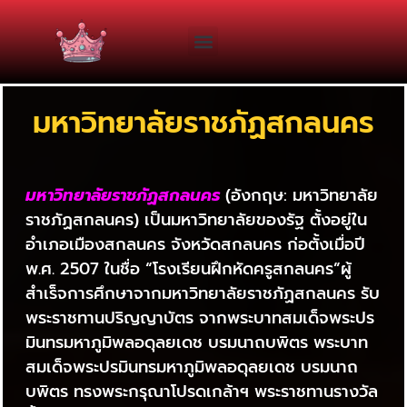
มหาวิทยาลัยราชภัฏสกลนคร
มหาวิทยาลัยราชภัฏสกลนคร
(อังกฤษ: มหาวิทยาลัย
ราชภัฏสกลนคร) เป็นมหาวิทยาลัยของรัฐ ตั้งอยู่ใน
อำเภอเมืองสกลนคร จังหวัดสกลนคร ก่อตั้งเมื่อปี
พ.ศ. 2507 ในชื่อ “โรงเรียนฝึกหัดครูสกลนคร”ผู้
สำเร็จการศึกษาจากมหาวิทยาลัยราชภัฏสกลนคร รับ
พระราชทานปริญญาบัตร จากพระบาทสมเด็จพระปร
มินทรมหาภูมิพลอดุลยเดช บรมนาถบพิตร พระบาท
สมเด็จพระปรมินทรมหาภูมิพลอดุลยเดช บรมนาถ
บพิตร ทรงพระกรุณาโปรดเกล้าฯ พระราชทานรางวัล